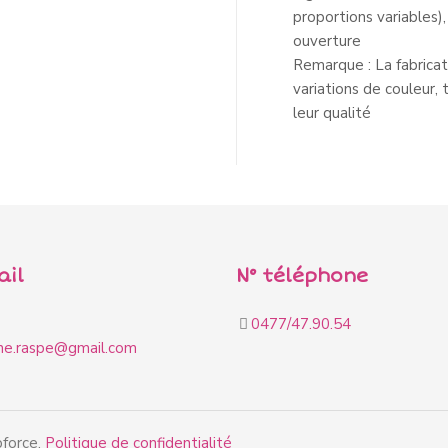
proportions variables)
ouverture
Remarque : La fabricat
variations de couleur, 
leur qualité
ail
N° téléphone
0477/47.90.54
ine.raspe@gmail.com
force.
Politique de confidentialité