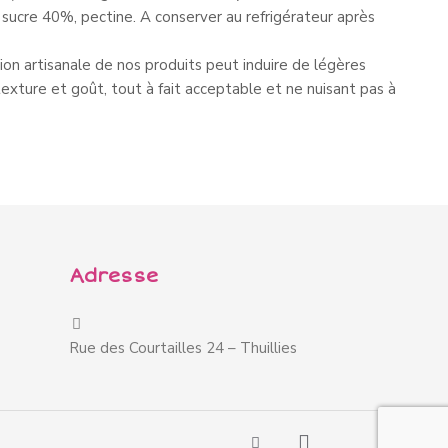
, sucre 40%, pectine. A conserver au refrigérateur après
ion artisanale de nos produits peut induire de légères
texture et goût, tout à fait acceptable et ne nuisant pas à
Adresse
Rue des Courtailles 24 – Thuillies