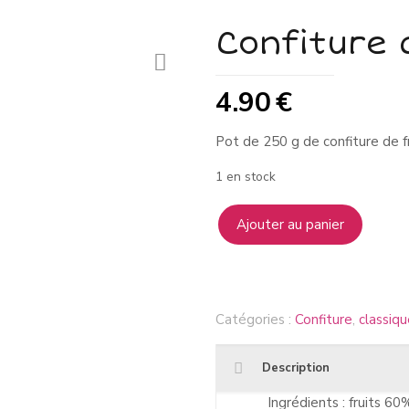
Confiture 
4.90
€
Pot de 250 g de confiture de f
1 en stock
Ajouter au panier
Catégories :
Confiture
,
classiq
Description
Ingrédients : fruits 60