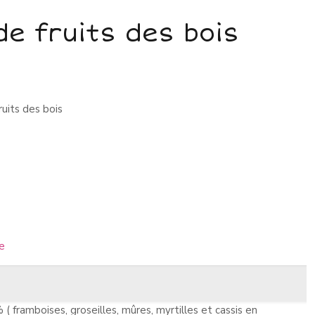
de fruits des bois
ruits des bois
ue
% ( framboises, groseilles, mûres, myrtilles et cassis en