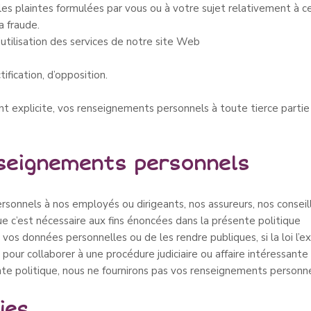
s plaintes formulées par vous ou à votre sujet relativement à ce 
a fraude.
l’utilisation des services de notre site Web
ification, d’opposition.
 explicite, vos renseignements personnels à toute tierce partie 
nseignements personnels
onnels à nos employés ou dirigeants, nos assureurs, nos conseille
ue c’est nécessaire aux fins énoncées dans la présente politique
 vos données personnelles ou de les rendre publiques, si la loi l’ex
our collaborer à une procédure judiciaire ou affaire intéressante 
nte politique, nous ne fournirons pas vos renseignements personne
ies