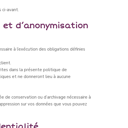
 ci-avant.
s et d’anonymisation
saire à l’exécution des obligations définies
lient.
rites dans la présente politique de
tiques et ne donneront lieu à aucune
ée de conservation ou d’archivage nécessaire à
 suppression sur vos données que vous pouvez
entialité