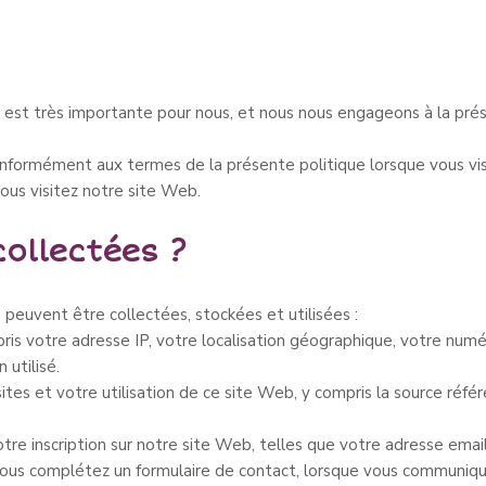
b est très importante pour nous, et nous nous engageons à la pré
conformément aux termes de la présente politique lorsque vous vis
ous visitez notre site Web.
collectées ?
s peuvent être collectées, stockées et utilisées :
pris votre adresse IP, votre localisation géographique, votre numé
 utilisé.
tes et votre utilisation de ce site Web, y compris la source référe
otre inscription sur notre site Web, telles que votre adresse email
 vous complétez un formulaire de contact, lorsque vous communiqu