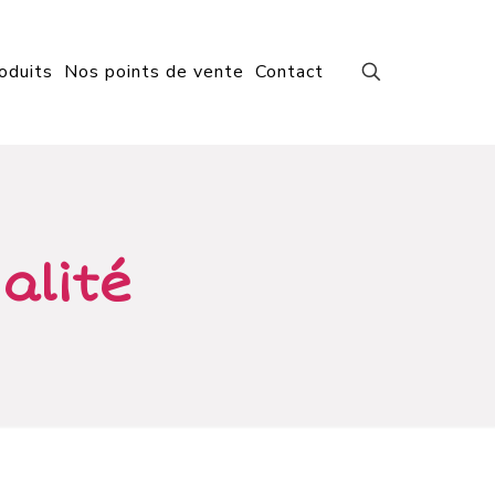
oduits
Nos points de vente
Contact
alité