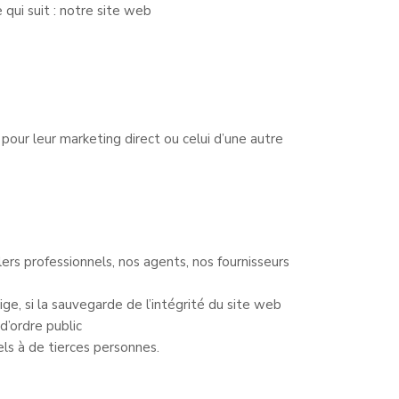
qui suit : notre site web
pour leur marketing direct ou celui d’une autre
rs professionnels, nos agents, nos fournisseurs
ige, si la sauvegarde de l’intégrité du site web
d’ordre public
ls à de tierces personnes.