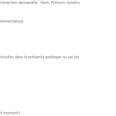
l’interaction demandée : Nom, Prénom, numéro
commentaires).
écisées dans la présente politique ou sur les
out moment).