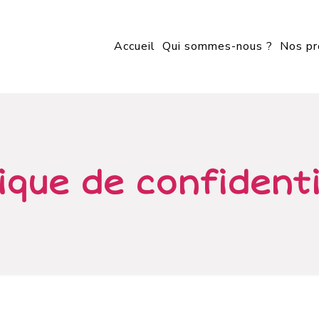
Accueil
Qui sommes-nous ?
Nos pr
tique de confidenti