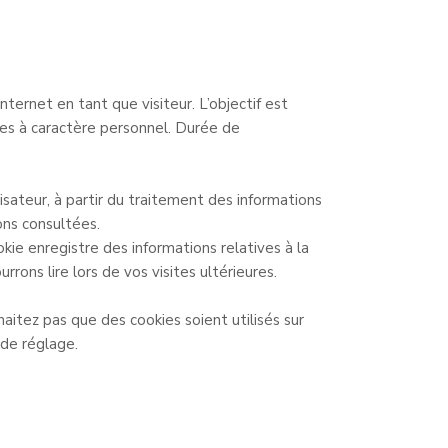
ternet en tant que visiteur. L’objectif est
ées à caractère personnel. Durée de
isateur, à partir du traitement des informations
ons consultées.
kie enregistre des informations relatives à la
rons lire lors de vos visites ultérieures.
aitez pas que des cookies soient utilisés sur
 de réglage.