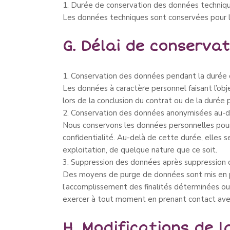
1. Durée de conservation des données techniq
Les données techniques sont conservées pour la 
G. Délai de conserva
1. Conservation des données pendant la durée d
Les données à caractère personnel faisant l’obj
lors de la conclusion du contrat ou de la durée p
2. Conservation des données anonymisées au-del
Nous conservons les données personnelles pour l
confidentialité. Au-delà de cette durée, elles
exploitation, de quelque nature que ce soit.
3. Suppression des données après suppression
Des moyens de purge de données sont mis en pla
l’accomplissement des finalités déterminées ou
exercer à tout moment en prenant contact avec 
H. Modifications de l