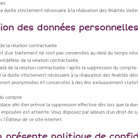
ues
durée strictement nécessaire à la réalisation des finalités visées
tion des données personnelle
e la relation contractuelle
et d’un traitement ne sont pas conservées au-delà du temps néces
rédéfinie de la relation contractuelle.
à de la relation contractuelle / après la suppression du compte c
a durée strictement nécessaire à la réalisation des finalités déc
 seront anonymisées et conservées à des fins exclusivement statis
 du compte
ce afin d’en prévoir la suppression effective dès lors que la dur
 imposées est atteinte. Vous disposez par ailleurs d’un droit de
l’Éditeur de ce site internet.
a présente politique de confid