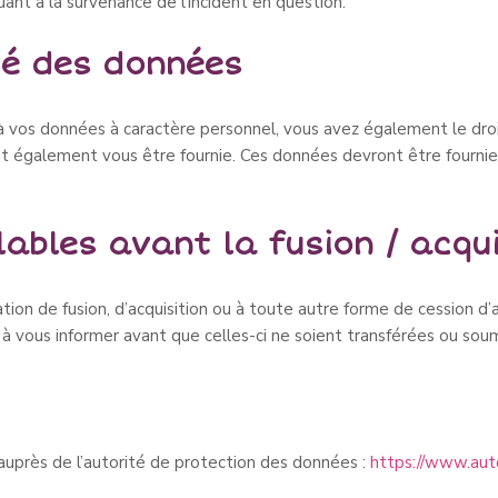
ant à la survenance de l’incident en question.
ité des données
os données à caractère personnel, vous avez également le droit 
 également vous être fournie. Ces données devront être fournie
ables avant la fusion / acqui
ion de fusion, d’acquisition ou à toute autre forme de cession d’a
à vous informer avant que celles-ci ne soient transférées ou soum
 auprès de l’autorité de protection des données :
https://www.aut