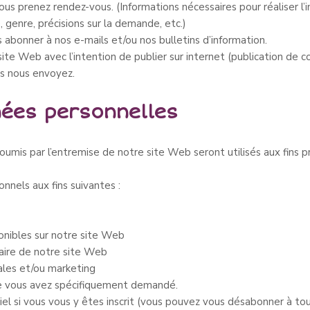
us prenez rendez-vous. (Informations nécessaires pour réaliser 
 genre, précisions sur la demande, etc.)
 abonner à nos e-mails et/ou nos bulletins d’information.
site Web avec l’intention de publier sur internet (publication de 
us nous envoyez.
nées personnelles
mis par l’entremise de notre site Web seront utilisés aux fins pr
nnels aux fins suivantes :
ponibles sur notre site Web
iaire de notre site Web
les et/ou marketing
que vous avez spécifiquement demandé.
iel si vous vous y êtes inscrit (vous pouvez vous désabonner à t