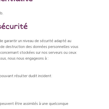
b.
sécurité
e garantir un niveau de sécurité adapté au
ore de destruction des données personnelles vous
s concernant stockées sur nos serveurs ou ceux
essus, nous nous engageons à :
 pouvant résulter dudit incident
ne peuvent être assimilés à une quelconque