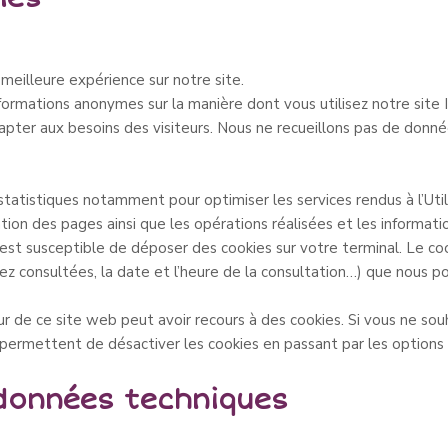
 meilleure expérience sur notre site.
ormations anonymes sur la manière dont vous utilisez notre site In
dapter aux besoins des visiteurs. Nous ne recueillons pas de donn
statistiques notamment pour optimiser les services rendus à l’Util
tion des pages ainsi que les opérations réalisées et les informati
est susceptible de déposer des cookies sur votre terminal. Le coo
ez consultées, la date et l’heure de la consultation…) que nous pour
r de ce site web peut avoir recours à des cookies. Si vous ne souh
 permettent de désactiver les cookies en passant par les options
données techniques