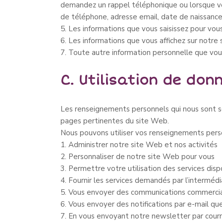
demandez un rappel téléphonique ou lorsque vo
de téléphone, adresse email, date de naissance,
5. Les informations que vous saisissez pour vous
6. Les informations que vous affichez sur notre 
7. Toute autre information personnelle que vo
C. Utilisation de don
Les renseignements personnels qui nous sont sou
pages pertinentes du site Web.
Nous pouvons utiliser vos renseignements perso
1. Administrer notre site Web et nos activités
2. Personnaliser de notre site Web pour vous
3. Permettre votre utilisation des services dis
4. Fournir les services demandés par l’interméd
5. Vous envoyer des communications commercia
6. Vous envoyer des notifications par e-mail 
7. En vous envoyant notre newsletter par courr