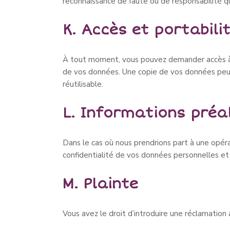
reconnaissance de faute ou de responsabilité qu
K. Accès et portabil
À tout moment, vous pouvez demander accès à v
de vos données. Une copie de vos données peut
réutilisable.
L. Informations préal
Dans le cas où nous prendrions part à une opérat
confidentialité de vos données personnelles et 
M. Plainte
Vous avez le droit d’introduire une réclamation