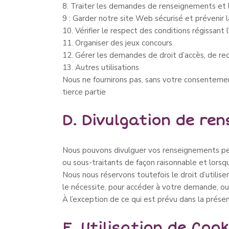
8. Traiter les demandes de renseignements et le
9 : Garder notre site Web sécurisé et prévenir l
10. Vérifier le respect des conditions régissant 
11. Organiser des jeux concours
12. Gérer les demandes de droit d’accès, de rect
13. Autres utilisations
Nous ne fournirons pas, sans votre consentement
tierce partie
D. Divulgation de re
Nous pouvons divulguer vos renseignements pers
ou sous-traitants de façon raisonnable et lorsq
Nous nous réservons toutefois le droit d’utiliser
le nécessite, pour accéder à votre demande, ou p
À l’exception de ce qui est prévu dans la prése
E. Utilisation de Cook