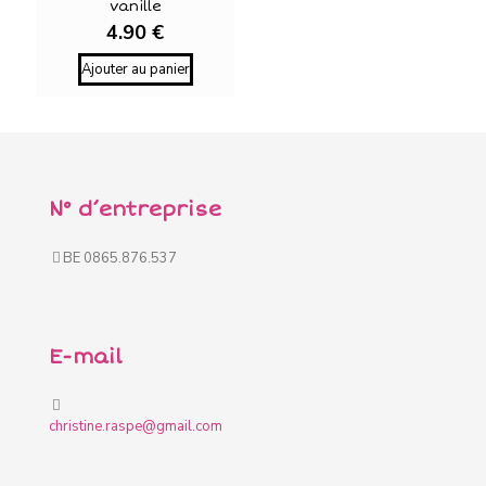
vanille
4.90
€
Ajouter au panier
N° d’entreprise
BE 0865.876.537
E-mail
christine.raspe@gmail.com