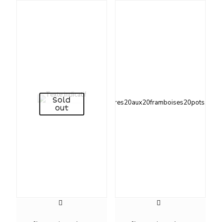
Sold
out