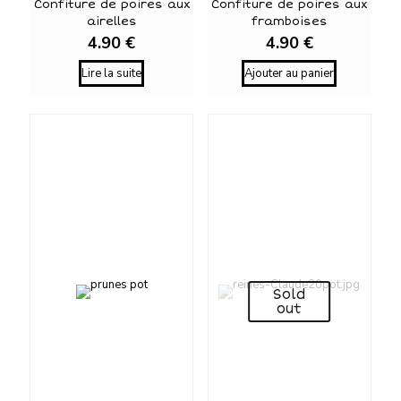
Confiture de poires aux
Confiture de poires aux
airelles
framboises
4.90
€
4.90
€
Lire la suite
Ajouter au panier
Sold
out