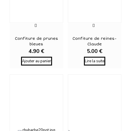
Confiture de prunes
Confiture de reines-
bleues
Claude
4.90
€
5.00
€
Ajouter au panier
Lire la suite